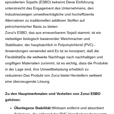
epoxidierten Sojaöls (ESBO) bekannt.Diese Einführung
unterstreicht das Engagement des Unternehmens, den
Industriezweigen umweltverträgliche und hocheffiziente
Alternativen zu traditionellen additiven Stoffen auf
petrochemischer Basis zu bieten.
Zorui's ESBO, das aus erneuerbarem Sojaöl stammt, ist ein
vielseitiger biologisch basierender Weichmacher und
Stabilisator, der hauptsächlich in Polyvinylchlorid (PVC) -
Anwendungen verwendet wird.Es ist so konzipiert, daß die
FlexibilitätDa die weltweite Nachfrage nach nachhaltigen und
ungiftigen Materialien zunimmt, ist es wichtig, dass die Produkte
in der Lage sind, ihre Umweltbelastung erheblich zu
reduzieren.Das Produkt von Zorui bietet Herstellern weltweit
eine überzeugende Lösung.
Zu den Hauptmerkmalen und Vorteilen von Zorui ESBO
gehören:
Überlegene Stabilität:
Wirksam entfernt und absorbiert