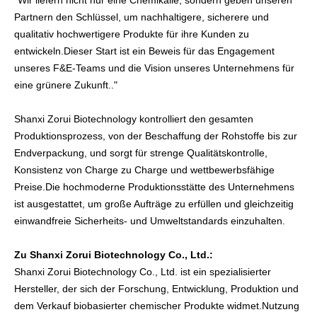
"Wir liefern nicht nur eine Chemikalie, sondern geben unseren
Partnern den Schlüssel, um nachhaltigere, sicherere und
qualitativ hochwertigere Produkte für ihre Kunden zu
entwickeln.Dieser Start ist ein Beweis für das Engagement
unseres F&E-Teams und die Vision unseres Unternehmens für
eine grünere Zukunft.."
Shanxi Zorui Biotechnology kontrolliert den gesamten
Produktionsprozess, von der Beschaffung der Rohstoffe bis zur
Endverpackung, und sorgt für strenge Qualitätskontrolle,
Konsistenz von Charge zu Charge und wettbewerbsfähige
Preise.Die hochmoderne Produktionsstätte des Unternehmens
ist ausgestattet, um große Aufträge zu erfüllen und gleichzeitig
einwandfreie Sicherheits- und Umweltstandards einzuhalten.
Zu Shanxi Zorui Biotechnology Co., Ltd.:
Shanxi Zorui Biotechnology Co., Ltd. ist ein spezialisierter
Hersteller, der sich der Forschung, Entwicklung, Produktion und
dem Verkauf biobasierter chemischer Produkte widmet.Nutzung