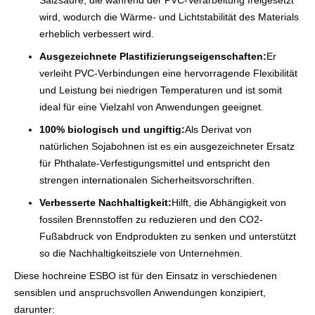
Salzsäure, die während der PVC-Verarbeitung freigesetzt
wird, wodurch die Wärme- und Lichtstabilität des Materials
erheblich verbessert wird.
Ausgezeichnete Plastifizierungseigenschaften:
Er
verleiht PVC-Verbindungen eine hervorragende Flexibilität
und Leistung bei niedrigen Temperaturen und ist somit
ideal für eine Vielzahl von Anwendungen geeignet.
100% biologisch und ungiftig:
Als Derivat von
natürlichen Sojabohnen ist es ein ausgezeichneter Ersatz
für Phthalate-Verfestigungsmittel und entspricht den
strengen internationalen Sicherheitsvorschriften.
Verbesserte Nachhaltigkeit:
Hilft, die Abhängigkeit von
fossilen Brennstoffen zu reduzieren und den CO2-
Fußabdruck von Endprodukten zu senken und unterstützt
so die Nachhaltigkeitsziele von Unternehmen.
Diese hochreine ESBO ist für den Einsatz in verschiedenen
sensiblen und anspruchsvollen Anwendungen konzipiert,
darunter: