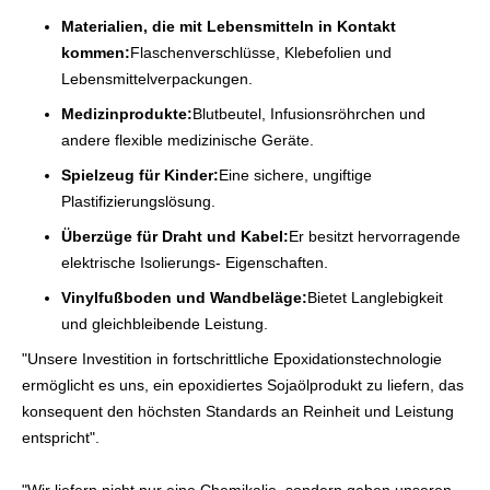
Materialien, die mit Lebensmitteln in Kontakt
kommen:
Flaschenverschlüsse, Klebefolien und
Lebensmittelverpackungen.
Medizinprodukte:
Blutbeutel, Infusionsröhrchen und
andere flexible medizinische Geräte.
Spielzeug für Kinder:
Eine sichere, ungiftige
Plastifizierungslösung.
Überzüge für Draht und Kabel:
Er besitzt hervorragende
elektrische Isolierungs- Eigenschaften.
Vinylfußboden und Wandbeläge:
Bietet Langlebigkeit
und gleichbleibende Leistung.
"Unsere Investition in fortschrittliche Epoxidationstechnologie
ermöglicht es uns, ein epoxidiertes Sojaölprodukt zu liefern, das
konsequent den höchsten Standards an Reinheit und Leistung
entspricht".