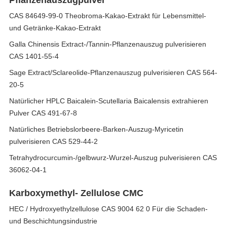
Pflanzenauszugpulver
CAS 84649-99-0 Theobroma-Kakao-Extrakt für Lebensmittel-
und Getränke-Kakao-Extrakt
Galla Chinensis Extract-/Tannin-Pflanzenauszug pulverisieren
CAS 1401-55-4
Sage Extract/Sclareolide-Pflanzenauszug pulverisieren CAS 564-
20-5
Natürlicher HPLC Baicalein-Scutellaria Baicalensis extrahieren
Pulver CAS 491-67-8
Natürliches Betriebslorbeere-Barken-Auszug-Myricetin
pulverisieren CAS 529-44-2
Tetrahydrocurcumin-/gelbwurz-Wurzel-Auszug pulverisieren CAS
36062-04-1
Karboxymethyl- Zellulose CMC
HEC / Hydroxyethylzellulose CAS 9004 62 0 Für die Schaden-
und Beschichtungsindustrie