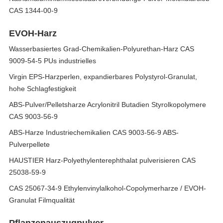
CAS 1344-00-9
EVOH-Harz
Wasserbasiertes Grad-Chemikalien-Polyurethan-Harz CAS
9009-54-5 PUs industrielles
Virgin EPS-Harzperlen, expandierbares Polystyrol-Granulat,
hohe Schlagfestigkeit
ABS-Pulver/Pelletsharze Acrylonitril Butadien Styrolkopolymere
CAS 9003-56-9
ABS-Harze Industriechemikalien CAS 9003-56-9 ABS-
Pulverpellete
HAUSTIER Harz-Polyethylenterephthalat pulverisieren CAS
25038-59-9
CAS 25067-34-9 Ethylenvinylalkohol-Copolymerharze / EVOH-
Granulat Filmqualität