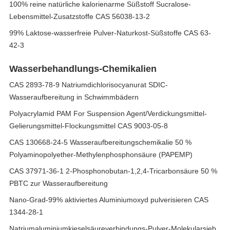
100% reine natürliche kalorienarme Süßstoff Sucralose-
Lebensmittel-Zusatzstoffe CAS 56038-13-2
99% Laktose-wasserfreie Pulver-Naturkost-Süßstoffe CAS 63-
42-3
Wasserbehandlungs-Chemikalien
CAS 2893-78-9 Natriumdichlorisocyanurat SDIC-
Wasseraufbereitung in Schwimmbädern
Polyacrylamid PAM For Suspension Agent/Verdickungsmittel-
Gelierungsmittel-Flockungsmittel CAS 9003-05-8
CAS 130668-24-5 Wasseraufbereitungschemikalie 50 %
Polyaminopolyether-Methylenphosphonsäure (PAPEMP)
CAS 37971-36-1 2-Phosphonobutan-1,2,4-Tricarbonsäure 50 %
PBTC zur Wasseraufbereitung
Nano-Grad-99% aktiviertes Aluminiumoxyd pulverisieren CAS
1344-28-1
Natriumaluminiumkieselsäureverbindungs-Pulver-Molekularsieb