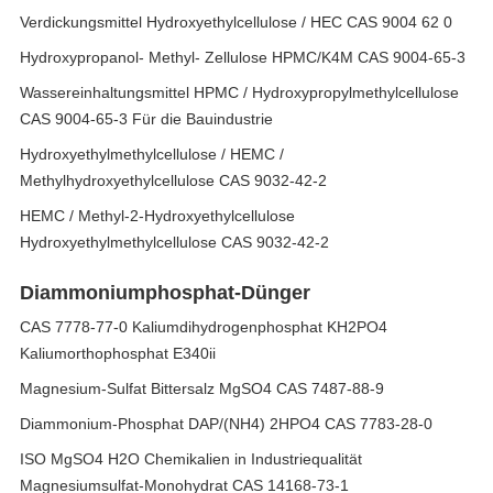
Verdickungsmittel Hydroxyethylcellulose / HEC CAS 9004 62 0
Hydroxypropanol- Methyl- Zellulose HPMC/K4M CAS 9004-65-3
Wassereinhaltungsmittel HPMC / Hydroxypropylmethylcellulose
CAS 9004-65-3 Für die Bauindustrie
Hydroxyethylmethylcellulose / HEMC /
Methylhydroxyethylcellulose CAS 9032-42-2
HEMC / Methyl-2-Hydroxyethylcellulose
Hydroxyethylmethylcellulose CAS 9032-42-2
Diammoniumphosphat-Dünger
CAS 7778-77-0 Kaliumdihydrogenphosphat KH2PO4
Kaliumorthophosphat E340ii
Magnesium-Sulfat Bittersalz MgSO4 CAS 7487-88-9
Diammonium-Phosphat DAP/(NH4) 2HPO4 CAS 7783-28-0
ISO MgSO4 H2O Chemikalien in Industriequalität
Magnesiumsulfat-Monohydrat CAS 14168-73-1