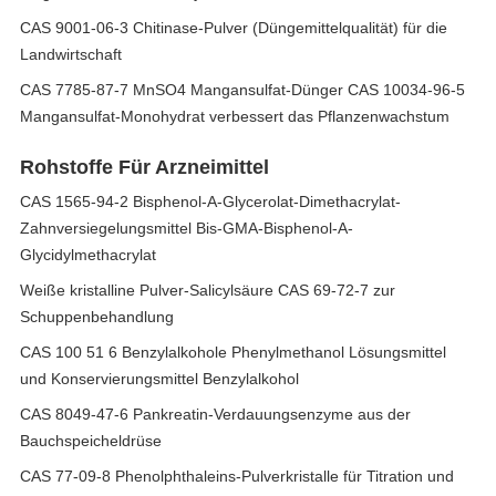
CAS 9001-06-3 Chitinase-Pulver (Düngemittelqualität) für die
Landwirtschaft
CAS 7785-87-7 MnSO4 Mangansulfat-Dünger CAS 10034-96-5
Mangansulfat-Monohydrat verbessert das Pflanzenwachstum
Rohstoffe Für Arzneimittel
CAS 1565-94-2 Bisphenol-A-Glycerolat-Dimethacrylat-
Zahnversiegelungsmittel Bis-GMA-Bisphenol-A-
Glycidylmethacrylat
Weiße kristalline Pulver-Salicylsäure CAS 69-72-7 zur
Schuppenbehandlung
CAS 100 51 6 Benzylalkohole Phenylmethanol Lösungsmittel
und Konservierungsmittel Benzylalkohol
CAS 8049-47-6 Pankreatin-Verdauungsenzyme aus der
Bauchspeicheldrüse
CAS 77-09-8 Phenolphthaleins-Pulverkristalle für Titration und