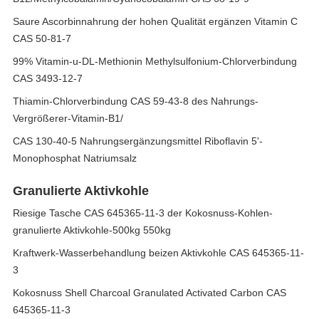
Saure Ascorbinnahrung der hohen Qualität ergänzen Vitamin C
CAS 50-81-7
99% Vitamin-u-DL-Methionin Methylsulfonium-Chlorverbindung
CAS 3493-12-7
Thiamin-Chlorverbindung CAS 59-43-8 des Nahrungs-
Vergrößerer-Vitamin-B1/
CAS 130-40-5 Nahrungsergänzungsmittel Riboflavin 5'-
Monophosphat Natriumsalz
Granulierte Aktivkohle
Riesige Tasche CAS 645365-11-3 der Kokosnuss-Kohlen-
granulierte Aktivkohle-500kg 550kg
Kraftwerk-Wasserbehandlung beizen Aktivkohle CAS 645365-11-
3
Kokosnuss Shell Charcoal Granulated Activated Carbon CAS
645365-11-3