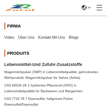
FIRMA
Video
Über Uns
Kontakt Mit Uns
Blogs
PRODUITS
Lebensmittel-Und Zufuhr-Zusatzstoffe
Magermilchpulver (SMP) in Lebensmittelqualität, getrocknetes
Milchprodukt, Magermilchpulver für Sahne (Ashta)
CAS 68334-28-1 hydriertes Pflanzenöl (HVO) in
Lebensmittelqualität für Backwaren und Margarinen
CAS 7720 78 7 Eisensulfat, hellgrünes Pulver,
Eisensulfat/Eisensulfat