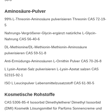
Aminosäure-Pulver
99% L-Threonin-Aminosäure pulverisieren Threonin CAS 72-19-
5
Nahrungs-Vergrößerer-Glycin-ergänzt natürliche L-Glycin-
Nahrung CAS 56-40-6
DL-Methionine/DL-Methionin-Methionin-Aminosäure
pulverisieren CAS 59-51-8
Anti-Ermüdungs-Aminosäuren L-Ornithin Pulver CAS 70-26-8
L Lysin-Azetat-Salz pulverisieren L-Lysin-Azetat salzen CAS
52315-92-1
ISO L Leucinpulver Lebensmittelzusatzstoff CAS 61-90-5
Kosmetische Rohstoffe
CAS 5306-85-4 Isosorbid Dimethylethere/ Dimethyl Isosorbid
(DMI) Kosmetik Lösungsmittel für Parfüms Sonnencreme und