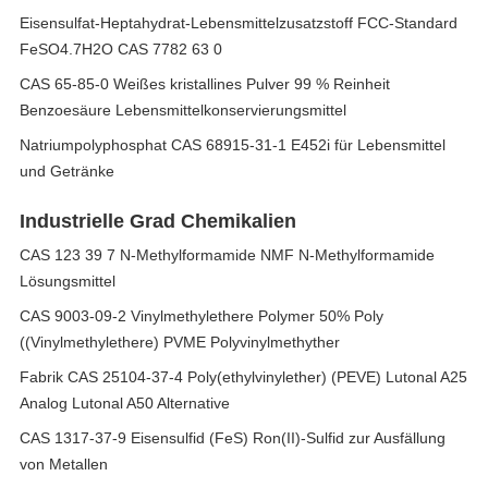
Eisensulfat-Heptahydrat-Lebensmittelzusatzstoff FCC-Standard
FeSO4.7H2O CAS 7782 63 0
CAS 65-85-0 Weißes kristallines Pulver 99 % Reinheit
Benzoesäure Lebensmittelkonservierungsmittel
Natriumpolyphosphat CAS 68915-31-1 E452i für Lebensmittel
und Getränke
Industrielle Grad Chemikalien
CAS 123 39 7 N-Methylformamide NMF N-Methylformamide
Lösungsmittel
CAS 9003-09-2 Vinylmethylethere Polymer 50% Poly
((Vinylmethylethere) PVME Polyvinylmethyther
Fabrik CAS 25104-37-4 Poly(ethylvinylether) (PEVE) Lutonal A25
Analog Lutonal A50 Alternative
CAS 1317-37-9 Eisensulfid (FeS) Ron(II)-Sulfid zur Ausfällung
von Metallen