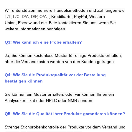
Wir unterstützen mehrere Handelsmethoden und Zahlungen wie
T/T,
L/C, D/A, D/P, O/A,
,
Kreditkarte,
PayPal,
Western
Union,
Escrow
und
etc. Bitte kontaktieren Sie uns, wenn Sie
weitere Informationen benötigen.
Q3:
Wie kann ich eine Probe erhalten
?
Ja, Sie können kostenlose Muster für einige Produkte erhalten,
aber die Versandkosten werden von den Kunden getragen.
Q4: Wie Sie die Produktqualität vor der Bestellung
bestätigen können
Sie können ein Muster erhalten, oder wir können Ihnen ein
Analysezertifikat oder HPLC oder NMR senden.
Q
5
:
Wie Sie die Qualität Ihrer Produkte garantieren können?
Strenge Stichprobenkontrolle der Produkte vor dem Versand und