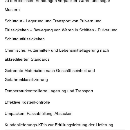
zu den kleinsten Sendungen verpackter Waren und sogar
Mustern.
Schüttgut - Lagerung und Transport von Pulvern und
Flüssigkeiten – Bewegung von Waren in Schiffen - Pulver und
Schüttgutflüssigkeiten
Chemische, Futtermittel- und Lebensmittellagerung nach
akkreditierten Standards
Getrennte Materialien nach Geschäftseinheit und
Gefahrenklassifizierung
Temperaturkontrollierte Lagerung und Transport
Effektive Kostenkontrolle
Umpacken, Fassabfüllung, Absacken
Kundenlieferungs-KPIs zur Erfüllungsleistung der Lieferung