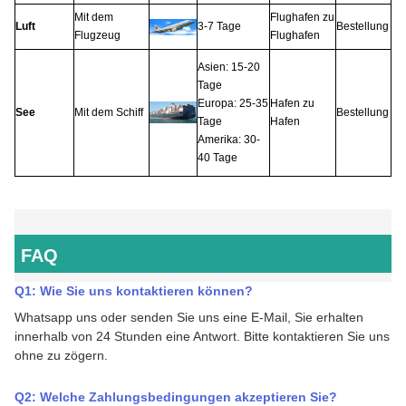
Mit dem
Flughafen zu
Luft
3-7 Tage
Bestellung
Flugzeug
Flughafen
Asien: 15-20
Tage
Europa: 25-35
Hafen zu
See
Mit dem Schiff
Bestellung
Tage
Hafen
Amerika: 30-
40 Tage
FAQ
Q1: Wie Sie uns kontaktieren können
?
Whatsapp uns oder s
enden Sie uns eine E-Mail, Sie erhalten
innerhalb von 24 Stunden eine Antwort.
Bitte kontaktieren Sie uns
ohne zu zögern.
Q2:
Welche Zahlungsbedingungen akzeptieren Sie
?