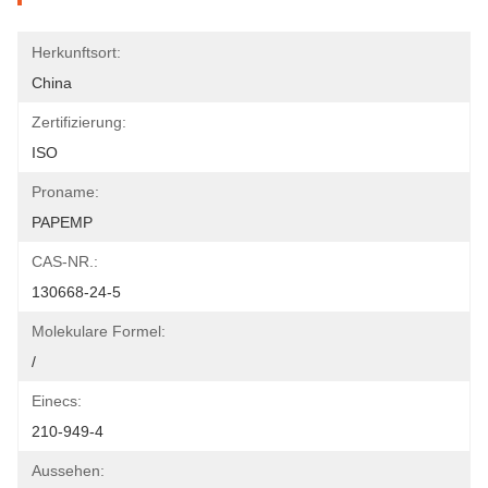
Herkunftsort:
China
Zertifizierung:
ISO
Proname:
PAPEMP
CAS-NR.:
130668-24-5
Molekulare Formel:
/
Einecs:
210-949-4
Aussehen: