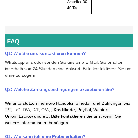
Amerika: 30-
40 Tage
FAQ
Q1: Wie Sie uns kontaktieren können
?
Whatsapp uns oder s
enden Sie uns eine E-Mail, Sie erhalten
innerhalb von 24 Stunden eine Antwort.
Bitte kontaktieren Sie uns
ohne zu zögern.
Q2:
Welche Zahlungsbedingungen akzeptieren Sie
?
Wir unterstützen mehrere Handelsmethoden und Zahlungen wie
T/T,
L/C, D/A, D/P, O/A,
,
Kreditkarte,
PayPal,
Western
Union,
Escrow
und
etc. Bitte kontaktieren Sie uns, wenn Sie
weitere Informationen benötigen.
Q3:
Wie kann ich eine Probe erhalten
?