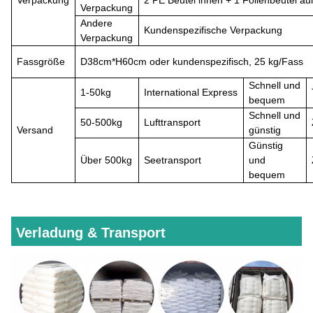
Verpackung
Andere
Kundenspezifische Verpackung
Verpackung
Fassgröße
D
38cm*
H
60cm oder kundenspezifisch, 25 kg/Fass
Schnell
und
1-50kg
International
Express
bequem
Schnell und
50-500kg
Lufttransport
Versand
günstig
Günstig
Über
500kg
Seetransport
und
bequem
Verladung & Transport