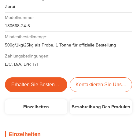
Zorui
Modellnummer:
130668-24-5
Mindestbestellmenge:
500g/1kg/25kg als Probe, 1 Tonne für offizielle Bestellung
Zahlungsbedingungen:
L/C, D/A, D/P, T/T
Erhalten Sie Besten Preis
Kontaktieren Sie Uns Jetzt
Einzelheiten
Beschreibung Des Produkts
Einzelheiten