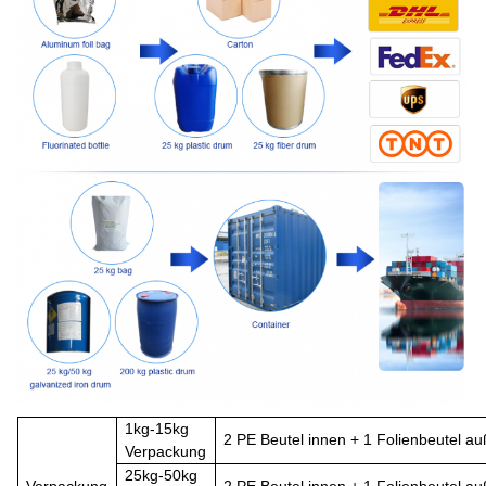
1
kg-15
kg
2 P
E
Beutel innen + 1 Folienbeutel a
Verpackung
25kg-50kg
Verpackung
2 P
E
Beutel innen + 1 Folienbeutel au