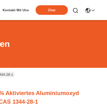
Kontakt Mit Uns
Zitat
ten
344-28-1
% Aktiviertes Aluminiumoxyd
 CAS 1344-28-1