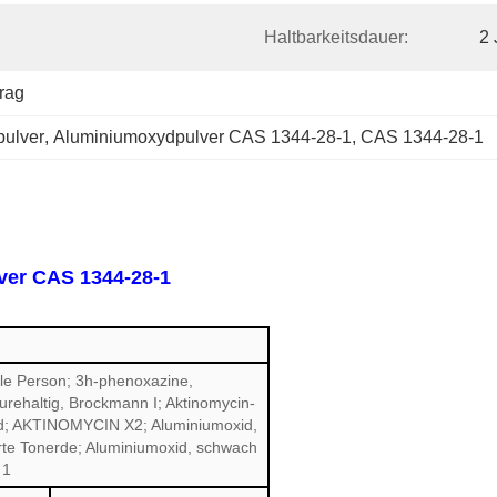
Haltbarkeitsdauer:
2 
rag
pulver
, 
Aluminiumoxydpulver CAS 1344-28-1
, 
CAS 1344-28-1
ver CAS 1344-28-1
ale Person; 3h-phenoxazine,
urehaltig, Brockmann I; Aktinomycin-
yd; AKTINOMYCIN X2; Aluminiumoxid,
erte Tonerde; Aluminiumoxid, schwach
 1