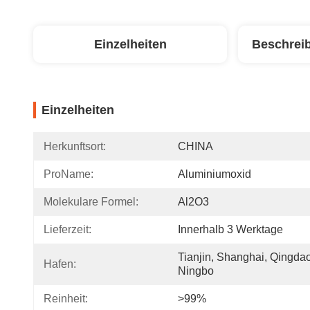
Einzelheiten
Beschrei
Einzelheiten
Herkunftsort:
CHINA
ProName:
Aluminiumoxid
Molekulare Formel:
Al2O3
Lieferzeit:
Innerhalb 3 Werktage
Tianjin, Shanghai, Qingdao,
Hafen:
Ningbo
Reinheit:
>99%