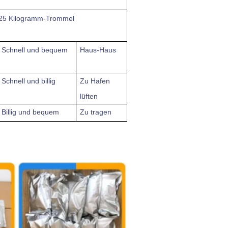
 25 Kilogramm-Trommel
Schnell
und bequem
Haus-Haus
Schnell und billig
Zu
Hafen
lüften
Billig und bequem
Zu tragen