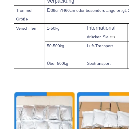
Verpackung
D
Trommel-
38cm*H60cm oder besonders angefertigt,
Größe
International
Verschiffen
1-50kg
drücken Sie
aus
50-500kg
Luft-Transport
Über
500kg
Seetransport