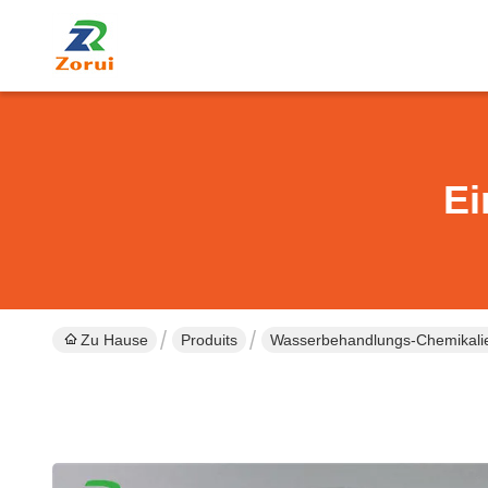
Ei
Zu Hause
Produits
Wasserbehandlungs-Chemikali