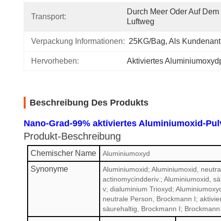
Durch Meer Oder Auf Dem 
Transport:
Luftweg
Verpackung Informationen:
25KG/bag, Als Kundenant
Hervorheben:
Aktiviertes Aluminiumoxyd
Beschreibung Des Produkts
Nano-Grad-99% aktiviertes Aluminiumoxid-Pul
Produkt-Beschreibung
Chemischer Name
Aluminiumoxyd
Synonyme
Aluminiumoxid; Aluminiumoxid, neutr
actinomycindderiv.; Aluminiumoxid, sä
v; dialuminium Trioxyd; Aluminiumox
neutrale Person, Brockmann I; aktivi
säurehaltig, Brockmann I; Brockmann