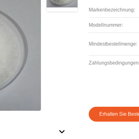
Markenbezeichnung:
Modellnummer:
Mindestbestellmenge:
Zahlungsbedingungen
Erhalten Sie Best