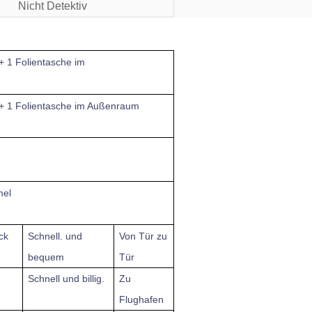
Nicht Detektiv
+ 1 Folientasche im
 + 1 Folientasche im Außenraum
mel
ck
Schnell.
und
Von Tür zu
bequem
Tür
Schnell und billig.
Zu
Flughafen