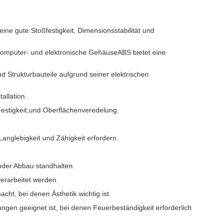
ine gute Stoßfestigkeit, Dimensionsstabilität und
omputer- und elektronische GehäuseABS bietet eine
d Strukturbauteile aufgrund seiner elektrischen
allation.
Festigkeit,und Oberflächenveredelung.
Langlebigkeit und Zähigkeit erfordern.
 oder Abbau standhalten.
erarbeitet werden.
ht, bei denen Ästhetik wichtig ist.
en geeignet ist, bei denen Feuerbeständigkeit erforderlich