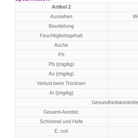
Artikel 2
Aussehen
We
Beurteilung
Feuchtigkeitsgehalt
Asche
Ph
Pb ((mg/kg)
As ((mg/kg)
Verlust beim Trocknen
Ar ((mg/kg)
Gesundheitskontroll
Gesamt-Aerobic
Schimmel und Hefe
E. coli