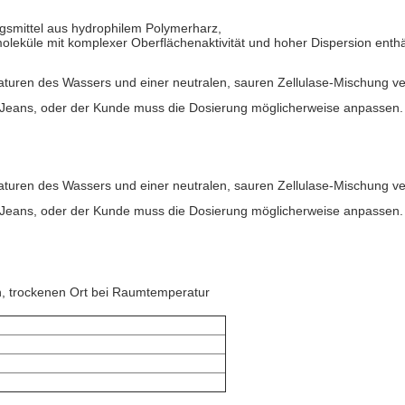
ngsmittel aus hydrophilem Polymerharz,
moleküle mit komplexer Oberflächenaktivität und hoher Dispersion enthäl
raturen des Wassers und einer neutralen, sauren Zellulase-Mischung v
Jeans, oder der Kunde muss die Dosierung möglicherweise anpassen.
raturen des Wassers und einer neutralen, sauren Zellulase-Mischung v
Jeans, oder der Kunde muss die Dosierung möglicherweise anpassen.
ten, trockenen Ort bei Raumtemperatur