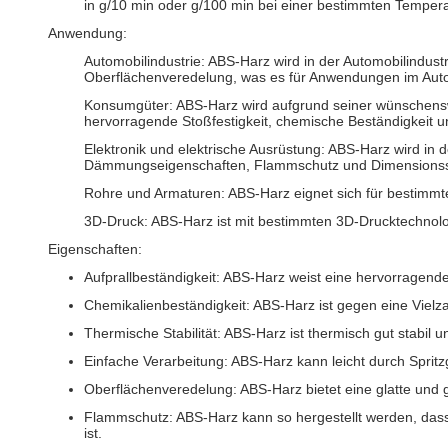
in g/10 min oder g/100 min bei einer bestimmten Temper
Anwendung:
Automobilindustrie: ABS-Harz wird in der Automobilindustr
Oberflächenveredelung, was es für Anwendungen im Auto
Konsumgüter: ABS-Harz wird aufgrund seiner wünschensw
hervorragende Stoßfestigkeit, chemische Beständigkeit u
Elektronik und elektrische Ausrüstung: ABS-Harz wird in d
Dämmungseigenschaften, Flammschutz und Dimensionssta
Rohre und Armaturen: ABS-Harz eignet sich für bestimmte
3D-Druck: ABS-Harz ist mit bestimmten 3D-Drucktechnolog
Eigenschaften:
Aufprallbeständigkeit: ABS-Harz weist eine hervorragende
Chemikalienbeständigkeit: ABS-Harz ist gegen eine Vielz
Thermische Stabilität: ABS-Harz ist thermisch gut stabil
Einfache Verarbeitung: ABS-Harz kann leicht durch Sprit
Oberflächenveredelung: ABS-Harz bietet eine glatte und 
Flammschutz: ABS-Harz kann so hergestellt werden, dass
ist.