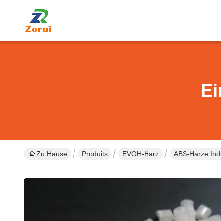
Ei
Zu Hause
Produits
EVOH-Harz
ABS-Harze Indu