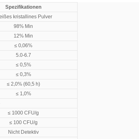
Spezifikationen
ißes kristallines Pulver
98% Min
12% Min
≤ 0,06%
5.0-6.7
≤ 0,5%
≤ 0,3%
≤ 2,0% (60,5 h)
≤ 1,0%
e
≤ 1000 CFU/g
≤ 100 CFU/g
Nicht Detektiv