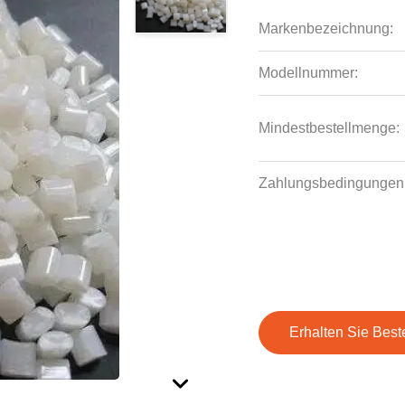
Markenbezeichnung:
Modellnummer:
Mindestbestellmenge:
Zahlungsbedingungen
Erhalten Sie Best