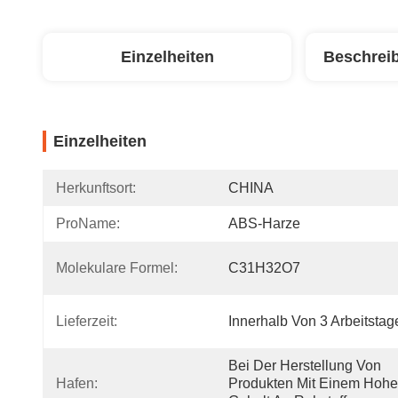
Einzelheiten
Beschrei
Einzelheiten
Herkunftsort:
CHINA
ProName:
ABS-Harze
Molekulare Formel:
C31H32O7
Lieferzeit:
Innerhalb Von 3 Arbeitstag
Bei Der Herstellung Von 
Hafen:
Produkten Mit Einem Hohe