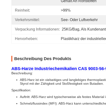
Gehalt An Rohstoffen
Reinheit:
>99%
Verkehrsmittel:
See- Oder Luftverkehr
Verpackung Informationen:
25KG/bag, Als Kundenant
Hervorheben:
Plastikharz der industriell
Beschreibung Des Produkts
ABS-Harze Industriechemikalien CAS 9003-56-
Beschreibung:
ABS-Harz ist ein vielseitiges und langlebiges thermoplasti
Styrol mit der Zähigkeit und Stoßfestigkeit von Butadien.
Spezifikation:
Auftritt: ABS-Harz wird typischerweise als festes Material
Schmelzflussindex (MFI): ABS-Harz kann unterschiedlich