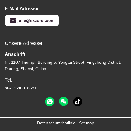
E-Mail-Adresse
julie@sxzorui.com
Unsere Adresse
Anschrift
Nr. 1107 Triumph Building 6, Yongtai Street, Pingcheng District,
Datong, Shanxi, China
Tel.
86-13546018581
Datenschutzrichtlinie
|
Sitemap