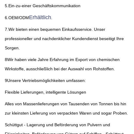
5.Ein-zu-einer Geschäftskommunikation
Erhältlich
6.OEM/ODM
.
7.Wir bieten einen bequemen Einkaufsservice. Unser 
professioneller und nachdenklicher Kundendienst beseitigt Ihre 
Sorgen.
8Wir haben viele Jahre Erfahrung im Export von chemischen 
Wirkstoffe, ausschließlich bei der Auswahl von Rohstoffen.
9Unsere Vertriebsmöglichkeiten umfassen:
Flexible Lieferungen, intelligente Lösungen
Alles von Massenlieferungen von Tausenden von Tonnen bis hin 
zur kleinsten Lieferung von verpackten Waren und sogar Proben.
Schüttgut - Lagerung und Beförderung von Pulvern und 
Flüssigkeiten ️ Beförderung von Gütern auf Schiffen - Schüttgut