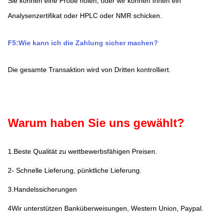
Sie können eine Probe holen, oder wir können Ihnen ein 
Analysenzertifikat oder HPLC oder NMR schicken.
F5:Wie kann ich die Zahlung sicher machen?
Die gesamte Transaktion wird von Dritten kontrolliert.
Warum haben Sie uns gewählt?
1.Beste Qualität zu wettbewerbsfähigen Preisen.
2- Schnelle Lieferung, pünktliche Lieferung.
3.Handelssicherungen
4Wir unterstützen Banküberweisungen, Western Union, Paypal.