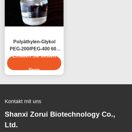
Polyäthylen-Glykol
PEG-200/PEG-400 600
4000 6000 8000 CAS
Erhalten Sie besten
25322-68-3
Preis
Kontakt mit uns
Shanxi Zorui Biotechnology Co.,
Ltd.