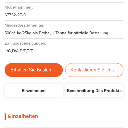
Modellnummer:
67762-27-0
Mindestbestellmenge:
500g/1kg/25kg als Probe, 1 Tonne für offizielle Bestellung
Zahlungsbedingungen:
L/C,D/A,D/P,T/T
Erhalten Sie Besten Preis
Kontaktieren Sie Uns Jetzt
Einzelheiten
Beschreibung Des Produkts
Einzelheiten