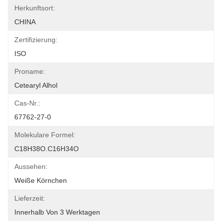
Herkunftsort:
CHINA
Zertifizierung:
ISO
Proname:
Cetearyl Alhol
Cas-Nr.:
67762-27-0
Molekulare Formel:
C18H38O.C16H34O
Aussehen:
Weiße Körnchen
Lieferzeit:
Innerhalb Von 3 Werktagen