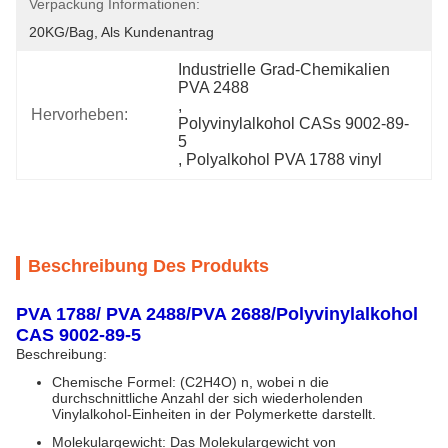
Verpackung Informationen:
20KG/bag, Als Kundenantrag
Industrielle Grad-Chemikalien 
PVA 2488
, 
Hervorheben:
Polyvinylalkohol CASs 9002-89-
5
, 
Polyalkohol PVA 1788 vinyl
Beschreibung Des Produkts
PVA 1788/ PVA 2488/
PVA 2688/
Polyvinylalkohol
CAS 9002-89-5
Beschreibung:
Chemische Formel: (C2H4O) n, wobei n die
durchschnittliche Anzahl der sich wiederholenden
Vinylalkohol-Einheiten in der Polymerkette darstellt.
Molekulargewicht: Das Molekulargewicht von