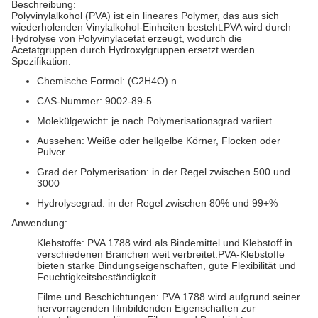
Beschreibung:
Polyvinylalkohol (PVA) ist ein lineares Polymer, das aus sich
wiederholenden Vinylalkohol-Einheiten besteht.PVA wird durch
Hydrolyse von Polyvinylacetat erzeugt, wodurch die
Acetatgruppen durch Hydroxylgruppen ersetzt werden.
Spezifikation:
Chemische Formel: (C2H4O) n
CAS-Nummer: 9002-89-5
Molekülgewicht: je nach Polymerisationsgrad variiert
Aussehen: Weiße oder hellgelbe Körner, Flocken oder
Pulver
Grad der Polymerisation: in der Regel zwischen 500 und
3000
Hydrolysegrad: in der Regel zwischen 80% und 99+%
Anwendung:
Klebstoffe: PVA 1788 wird als Bindemittel und Klebstoff in
verschiedenen Branchen weit verbreitet.PVA-Klebstoffe
bieten starke Bindungseigenschaften, gute Flexibilität und
Feuchtigkeitsbeständigkeit.
Filme und Beschichtungen: PVA 1788 wird aufgrund seiner
hervorragenden filmbildenden Eigenschaften zur