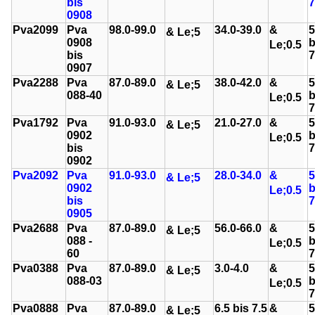
bis
7
0908
Pva2099
Pva
98.0-99.0
34.0-39.0
&
5
& Le;
5
0908
b
Le;
0.5
bis
7
0907
Pva2288
Pva
87.0-89.0
38.0-42.0
&
5
& Le;
5
088-40
b
Le;
0.5
7
Pva1792
Pva
91.0-93.0
21.0-27.0
&
5
& Le;
5
0902
b
Le;
0.5
bis
7
0902
Pva2092
Pva
91.0-93.0
28.0-34.0
&
5
& Le;
5
0902
b
Le;
0.5
bis
7
0905
Pva2688
Pva
87.0-89.0
56.0-66.0
&
5
& Le;
5
088 -
b
Le;
0.5
60
7
Pva0388
Pva
87.0-89.0
3.0-4.0
&
5
& Le;
5
088-03
b
Le;
0.5
7
Pva0888
Pva
87.0-89.0
6.5 bis 7.5
&
5
& Le;
5