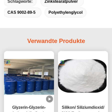
Schlagworte:
Zinkstearatpulver
CAS 9002-89-5
Polyethylenglycol
Verwandte Produkte
Glyzerin-Glyzerin-
Silikon/ Siliziumdioxid/