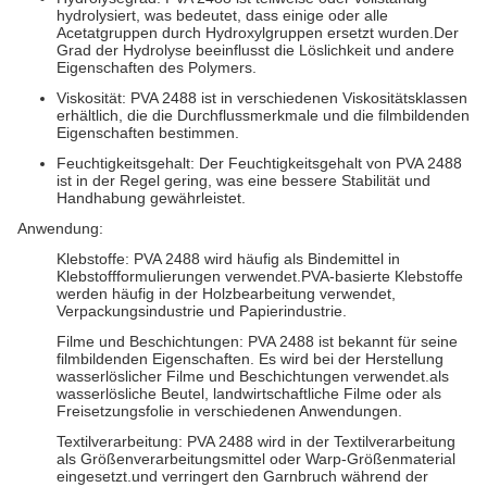
hydrolysiert, was bedeutet, dass einige oder alle
Acetatgruppen durch Hydroxylgruppen ersetzt wurden.Der
Grad der Hydrolyse beeinflusst die Löslichkeit und andere
Eigenschaften des Polymers.
Viskosität: PVA 2488 ist in verschiedenen Viskositätsklassen
erhältlich, die die Durchflussmerkmale und die filmbildenden
Eigenschaften bestimmen.
Feuchtigkeitsgehalt: Der Feuchtigkeitsgehalt von PVA 2488
ist in der Regel gering, was eine bessere Stabilität und
Handhabung gewährleistet.
Anwendung:
Klebstoffe: PVA 2488 wird häufig als Bindemittel in
Klebstoffformulierungen verwendet.PVA-basierte Klebstoffe
werden häufig in der Holzbearbeitung verwendet,
Verpackungsindustrie und Papierindustrie.
Filme und Beschichtungen: PVA 2488 ist bekannt für seine
filmbildenden Eigenschaften. Es wird bei der Herstellung
wasserlöslicher Filme und Beschichtungen verwendet.als
wasserlösliche Beutel, landwirtschaftliche Filme oder als
Freisetzungsfolie in verschiedenen Anwendungen.
Textilverarbeitung: PVA 2488 wird in der Textilverarbeitung
als Größenverarbeitungsmittel oder Warp-Größenmaterial
eingesetzt.und verringert den Garnbruch während der