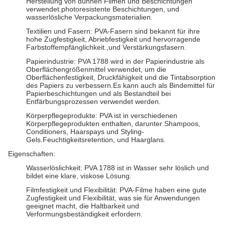
Herstellung von dünnen Filmen und Beschichtungen
verwendet.photoresistente Beschichtungen, und
wasserlösliche Verpackungsmaterialien.
Textilien und Fasern: PVA-Fasern sind bekannt für ihre
hohe Zugfestigkeit, Abriebfestigkeit und hervorragende
Farbstoffempfänglichkeit.,und Verstärkungsfasern.
Papierindustrie: PVA 1788 wird in der Papierindustrie als
Oberflächengrößenmittel verwendet, um die
Oberflächenfestigkeit, Druckfähigkeit und die Tintabsorption
des Papiers zu verbessern.Es kann auch als Bindemittel für
Papierbeschichtungen und als Bestandteil bei
Entfärbungsprozessen verwendet werden.
Körperpflegeprodukte: PVA ist in verschiedenen
Körperpflegeprodukten enthalten, darunter Shampoos,
Conditioners, Haarspays und Styling-
Gels.Feuchtigkeitsretention, und Haarglans.
Eigenschaften:
Wasserlöslichkeit: PVA 1788 ist in Wasser sehr löslich und
bildet eine klare, viskose Lösung.
Filmfestigkeit und Flexibilität: PVA-Filme haben eine gute
Zugfestigkeit und Flexibilität, was sie für Anwendungen
geeignet macht, die Haltbarkeit und
Verformungsbeständigkeit erfordern.