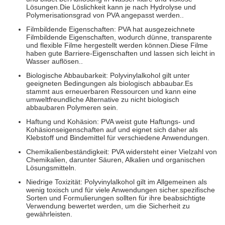
Lösungen.Die Löslichkeit kann je nach Hydrolyse und
Polymerisationsgrad von PVA angepasst werden..
Filmbildende Eigenschaften: PVA hat ausgezeichnete
Filmbildende Eigenschaften, wodurch dünne, transparente
und flexible Filme hergestellt werden können.Diese Filme
haben gute Barriere-Eigenschaften und lassen sich leicht in
Wasser auflösen..
Biologische Abbaubarkeit: Polyvinylalkohol gilt unter
geeigneten Bedingungen als biologisch abbaubar.Es
stammt aus erneuerbaren Ressourcen und kann eine
umweltfreundliche Alternative zu nicht biologisch
abbaubaren Polymeren sein.
Haftung und Kohäsion: PVA weist gute Haftungs- und
Kohäsionseigenschaften auf und eignet sich daher als
Klebstoff und Bindemittel für verschiedene Anwendungen.
Chemikalienbeständigkeit: PVA widersteht einer Vielzahl von
Chemikalien, darunter Säuren, Alkalien und organischen
Lösungsmitteln.
Niedrige Toxizität: Polyvinylalkohol gilt im Allgemeinen als
wenig toxisch und für viele Anwendungen sicher.spezifische
Sorten und Formulierungen sollten für ihre beabsichtigte
Verwendung bewertet werden, um die Sicherheit zu
gewährleisten.