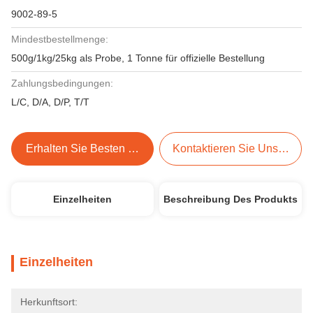
9002-89-5
Mindestbestellmenge:
500g/1kg/25kg als Probe, 1 Tonne für offizielle Bestellung
Zahlungsbedingungen:
L/C, D/A, D/P, T/T
Erhalten Sie Besten Preis
Kontaktieren Sie Uns Jetzt
Einzelheiten
Beschreibung Des Produkts
Einzelheiten
Herkunftsort: