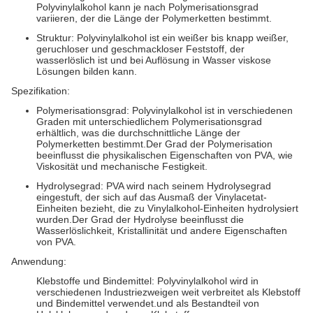
Polyvinylalkohol kann je nach Polymerisationsgrad
variieren, der die Länge der Polymerketten bestimmt.
Struktur: Polyvinylalkohol ist ein weißer bis knapp weißer,
geruchloser und geschmackloser Feststoff, der
wasserlöslich ist und bei Auflösung in Wasser viskose
Lösungen bilden kann.
Spezifikation:
Polymerisationsgrad: Polyvinylalkohol ist in verschiedenen
Graden mit unterschiedlichem Polymerisationsgrad
erhältlich, was die durchschnittliche Länge der
Polymerketten bestimmt.Der Grad der Polymerisation
beeinflusst die physikalischen Eigenschaften von PVA, wie
Viskosität und mechanische Festigkeit.
Hydrolysegrad: PVA wird nach seinem Hydrolysegrad
eingestuft, der sich auf das Ausmaß der Vinylacetat-
Einheiten bezieht, die zu Vinylalkohol-Einheiten hydrolysiert
wurden.Der Grad der Hydrolyse beeinflusst die
Wasserlöslichkeit, Kristallinität und andere Eigenschaften
von PVA.
Anwendung:
Klebstoffe und Bindemittel: Polyvinylalkohol wird in
verschiedenen Industriezweigen weit verbreitet als Klebstoff
und Bindemittel verwendet.und als Bestandteil von