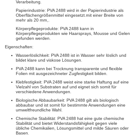
Verarbeitung.
Papierindustrie: PVA 2488 wird in der Papierindustrie als
Oberflächengrößenmittel eingesetzt.mit einer Breite von
mehr als 20 mm,.
Körperpflegeprodukte: PVA 2488 kann in
Körperpflegeprodukten wie Haarsprays, Mousse und Gelen
gefunden werden.
Eigenschaften:
Wasserlöslichkeit: PVA 2488 ist in Wasser sehr löslich und
bildet klare und viskose Lösungen.
PVA 2488 kann bei Trocknung transparente und flexible
Folien mit ausgezeichneter Zugfestigkeit bilden.
Klebfestigkeit: PVA 2488 weist eine starke Haftung auf eine
Vielzahl von Substraten auf und eignet sich somit für
verschiedene Anwendungen.
Biologische Abbaubarkeit: PVA 2488 gilt als biologisch
abbaubar und ist somit für bestimmte Anwendungen eine
umweltfreundliche Wahl.
Chemische Stabilität: PVA 2488 hat eine gute chemische
Stabilität und bietet Widerstandsfähigkeit gegen viele
übliche Chemikalien, Lösungsmittel und milde Säuren oder
Basen.