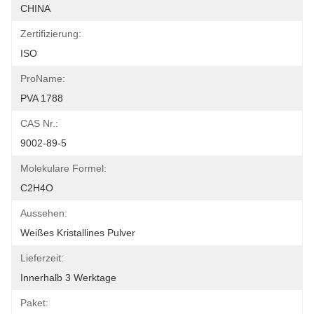
CHINA
Zertifizierung:
ISO
ProName:
PVA 1788
CAS Nr.:
9002-89-5
Molekulare Formel:
C2H4O
Aussehen:
Weißes Kristallines Pulver
Lieferzeit:
Innerhalb 3 Werktage
Paket: