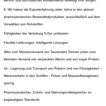
Berufs- und durchdachter Kundendienst beseitigt Ihre Sorgen.
8. Wir haben die Exporterfahrung vieler Jahre in den aktiven 
pharmazeutischen Bestandteilprodukten, ausschließlich auf dem 
Vorwählen von Rohstoffen
Fähigkeiten der Verteilung 9.Our umfassen:
Flexible Lieferungen, intelligente Lösungen
Alles vom Massenversand von Tausenden Tonnen unten zum 
kleinsten Versand von verpackten Waren und von sogar Proben.
Ist - Lagerung und Transport von Pulvern und von Flüssigkeiten – 
Warenverkehr in den Schiffen - Pulver und Massenflüssigkeiten 
sperrig
Pharmazeutischer, Zufuhr- und Nahrungsmittelspeicher zu 
beglaubigten Standards