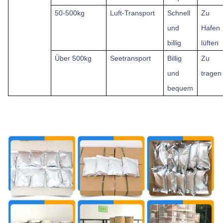
50-500kg
Luft-Transport
Schnell
Zu
und
Hafen
billig
lüften
Über
500kg
Seetransport
Billig
Zu
und
tragen
bequem