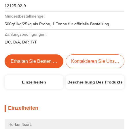
12125-02-9
Mindestbestellmenge:
500g/1kg/25kg als Probe, 1 Tonne für offizielle Bestellung
Zahlungsbedingungen:
L/C, D/A, D/P, T/T
Erhalten Sie Besten Preis
Kontaktieren Sie Uns Jetzt
Einzelheiten
Beschreibung Des Produkts
Einzelheiten
Herkunftsort: