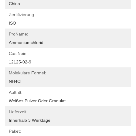
China
Zertifizierung:
ISO
ProName:
Ammoniumchlorid
Cas Nein.:
12125-02-9
Molekulare Formel:
NH4Cl
Auftritt:
Weißes Pulver Oder Granulat
Lieferzeit:
Innerhalb 3 Werktage
Paket: