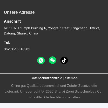
Unsere Adresse
Anschrift
Nr. 1107 Triumph Building 6, Yongtai Street, Pingcheng District,
Datong, Shanxi, China
Tel.
86-13546018581
Datenschutzrichtlinie
|
Sitemap
China gut Qualität Lebensmittel-und Zufuhr-Zusatzstoffe
Lieferant. Urheberrecht © -2026 Shanxi Zorui Biotechnology Co.,
Ltd. - Alle. Alle Rechte vorbehalten.