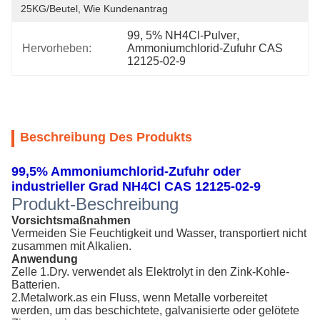
25KG/Beutel, Wie Kundenantrag
99
, 
5% NH4Cl-Pulver
, 
Hervorheben:
Ammoniumchlorid-Zufuhr CAS 
12125-02-9
Beschreibung Des Produkts
99,5% Ammoniumchlorid-Zufuhr oder
industrieller Grad NH4Cl CAS 12125-02-9
Produkt-Beschreibung
Vorsichtsmaßnahmen
Vermeiden Sie Feuchtigkeit und Wasser, transportiert nicht 
zusammen mit Alkalien.
Anwendung
Zelle 1.Dry. verwendet als Elektrolyt in den Zink-Kohle-
Batterien.
2.Metalwork.as ein Fluss, wenn Metalle vorbereitet 
werden, um das beschichtete, galvanisierte oder gelötete 