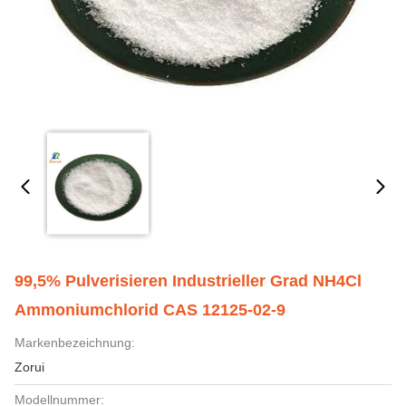
99,5% Pulverisieren Industrieller Grad NH4Cl
Ammoniumchlorid CAS 12125-02-9
Markenbezeichnung:
Zorui
Modellnummer: