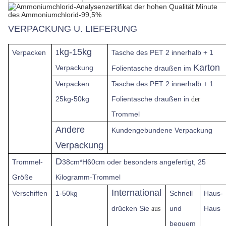
VERPACKUNG U. LIEFERUNG
kg-15kg
Verpacken
1
Tasche des PET 2 innerhalb + 1
Karton
Verpackung
Folientasche draußen im
Verpacken
Tasche des PET 2 innerhalb + 1
25kg-50kg
Folientasche draußen in
der
Trommel
Andere
Kundengebundene Verpackung
Verpackung
D
Trommel-
38cm*H60cm oder besonders angefertigt, 25
Größe
Kilogramm-Trommel
International
Verschiffen
1-50kg
Schnell
Haus-
drücken Sie
und
Haus
aus
bequem