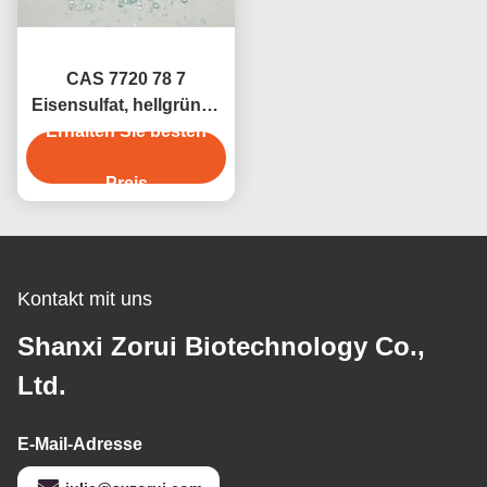
CAS 7720 78 7
Eisensulfat, hellgrünes
Erhalten Sie besten
Pulver,
Eisensulfat/Eisensulfat
Preis
Kontakt mit uns
Shanxi Zorui Biotechnology Co.,
Ltd.
E-Mail-Adresse