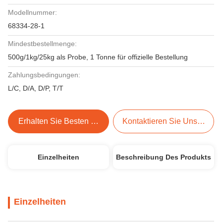
Modellnummer:
68334-28-1
Mindestbestellmenge:
500g/1kg/25kg als Probe, 1 Tonne für offizielle Bestellung
Zahlungsbedingungen:
L/C, D/A, D/P, T/T
Erhalten Sie Besten Preis
Kontaktieren Sie Uns Jetzt
Einzelheiten
Beschreibung Des Produkts
Einzelheiten