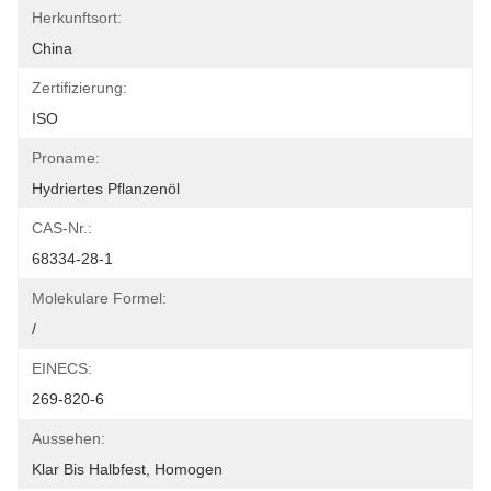
Herkunftsort:
China
Zertifizierung:
ISO
Proname:
Hydriertes Pflanzenöl
CAS-Nr.:
68334-28-1
Molekulare Formel:
/
EINECS:
269-820-6
Aussehen:
Klar Bis Halbfest, Homogen