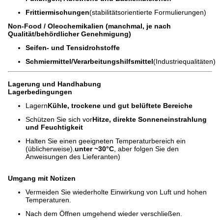
Frittiermischungen
(stabilitätsorientierte Formulierungen)
Non-Food / Oleochemikalien (manchmal, je nach
Qualität/behördlicher Genehmigung)
Seifen- und Tensidrohstoffe
Schmiermittel/Verarbeitungshilfsmittel
(Industriequalitäten)
Lagerung und Handhabung
Lagerbedingungen
Lagern
Kühle, trockene und gut belüftete Bereiche
Schützen Sie sich vor
Hitze, direkte Sonneneinstrahlung
und Feuchtigkeit
Halten Sie einen geeigneten Temperaturbereich ein
(üblicherweise).
unter ~30°C
, aber folgen Sie den
Anweisungen des Lieferanten)
Umgang mit Notizen
Vermeiden Sie wiederholte Einwirkung von Luft und hohen
Temperaturen.
Nach dem Öffnen umgehend wieder verschließen.