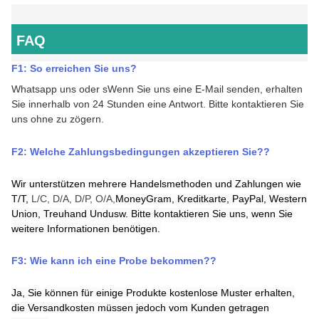
FAQ
F1: So erreichen Sie uns
?
Whatsapp uns oder s
Wenn Sie uns eine E-Mail senden, erhalten
Sie innerhalb von 24 Stunden eine Antwort.
Bitte kontaktieren Sie
uns ohne zu zögern.
F2:
Welche Zahlungsbedingungen akzeptieren Sie?
?
Wir unterstützen mehrere Handelsmethoden und Zahlungen wie
T/T,
L/C, D/A, D/P, O/A,
MoneyGram,
Kreditkarte,
PayPal,
Western
Union,
Treuhand
Und
usw. Bitte kontaktieren Sie uns, wenn Sie
weitere Informationen benötigen.
F3:
Wie kann ich eine Probe bekommen?
?
Ja, Sie können für einige Produkte kostenlose Muster erhalten,
die Versandkosten müssen jedoch vom Kunden getragen