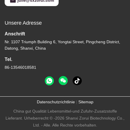
julie@sxzorui.com
Unsere Adresse
Anschrift
Nr. 1107 Triumph Building 6, Yongtai Street, Pingcheng District,
Datong, Shanxi, China
Tel.
86-13546018581
Datenschutzrichtlinie
|
Sitemap
China gut Qualität Lebensmittel-und Zufuhr-Zusatzstoffe
Lieferant. Urheberrecht © -2026 Shanxi Zorui Biotechnology Co.,
Ltd. - Alle. Alle Rechte vorbehalten.