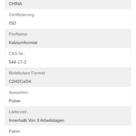
CHINA
Zertifizierung:
ISO
ProName:
Kalziumformiat
CAS Nr.:
544-17-2
Molekulare Formel:
C2H2CaO4
Aussehen:
Pulver
Lieferzeit:
Innerhalb Von 3 Arbeitstagen
Paket: