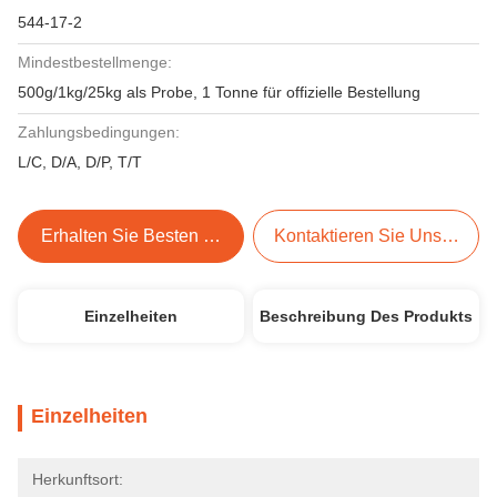
544-17-2
Mindestbestellmenge:
500g/1kg/25kg als Probe, 1 Tonne für offizielle Bestellung
Zahlungsbedingungen:
L/C, D/A, D/P, T/T
Erhalten Sie Besten Preis
Kontaktieren Sie Uns Jetzt
Einzelheiten
Beschreibung Des Produkts
Einzelheiten
Herkunftsort: