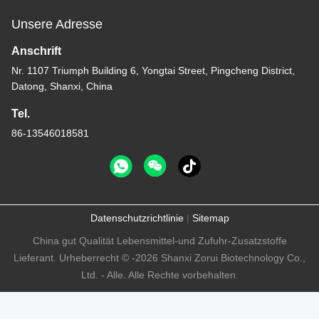
Unsere Adresse
Anschrift
Nr. 1107 Triumph Building 6, Yongtai Street, Pingcheng District,
Datong, Shanxi, China
Tel.
86-13546018581
Datenschutzrichtlinie
|
Sitemap
China gut Qualität Lebensmittel-und Zufuhr-Zusatzstoffe
Lieferant. Urheberrecht © -2026 Shanxi Zorui Biotechnology Co.,
Ltd. - Alle. Alle Rechte vorbehalten.