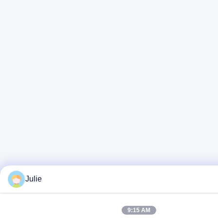
Julie
9:15 AM