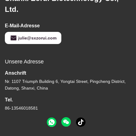
Ltd.
E-Mail-Adresse
julie@sxzorui.com
Unsere Adresse
Anschrift
Nr. 1107 Triumph Building 6, Yongtai Street, Pingcheng District,
Datong, Shanxi, China
Tel.
86-13546018581