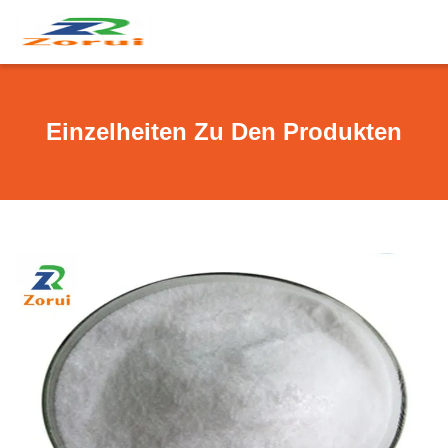
Einzelheiten Zu Den Produkten