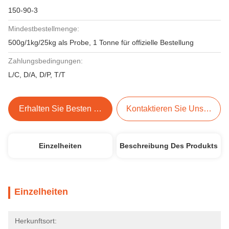
150-90-3
Mindestbestellmenge:
500g/1kg/25kg als Probe, 1 Tonne für offizielle Bestellung
Zahlungsbedingungen:
L/C, D/A, D/P, T/T
Erhalten Sie Besten Preis
Kontaktieren Sie Uns Jetzt
Einzelheiten
Beschreibung Des Produkts
Einzelheiten
Herkunftsort: