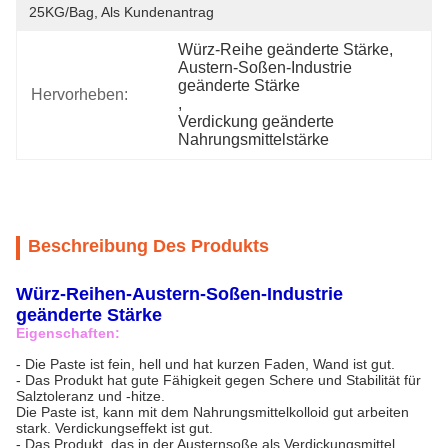
25KG/bag, Als Kundenantrag
Würz-Reihe geänderte Stärke
, 
Austern-Soßen-Industrie 
geänderte Stärke
Hervorheben:
, 
Verdickung geänderte 
Nahrungsmittelstärke
Beschreibung Des Produkts
Würz-Reihen-Austern-Soßen-Industrie
geänderte Stärke
Eigenschaften:
- Die Paste ist fein, hell und hat kurzen Faden, Wand ist gut.
- Das Produkt hat gute Fähigkeit gegen Schere und Stabilität für
Salztoleranz und -hitze.
Die Paste ist, kann mit dem Nahrungsmittelkolloid gut arbeiten
stark. Verdickungseffekt ist gut.
- Das Produkt, das in der Austernsoße als Verdickungsmittel