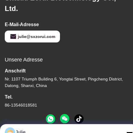
Ltd.
E-Mail-Adresse
julie@sxzorui.com
Unsere Adresse
Anschrift
Nr. 1107 Triumph Building 6, Yongtai Street, Pingcheng District,
Datong, Shanxi, China
Tel.
86-13546018581
Julie