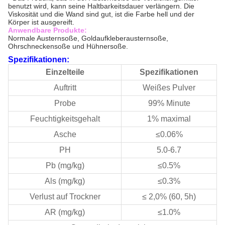
benutzt wird, kann seine Haltbarkeitsdauer verlängern. Die
Viskosität und die Wand sind gut, ist die Farbe hell und der
Körper ist ausgereift.
Anwendbare Produkte:
Normale Austernsoße, Goldaufkleberausternsoße,
Ohrschneckensoße und Hühnersoße.
Spezifikationen:
Einzelteile
Spezifikationen
Auftritt
Weißes Pulver
Probe
99% Minute
Feuchtigkeitsgehalt
1% maximal
Asche
≤0.06%
PH
5.0-6.7
Pb (mg/kg)
≤0.5%
Als (mg/kg)
≤0.3%
Verlust auf Trockner
≤ 2,0% (60, 5h)
AR (mg/kg)
≤1.0%