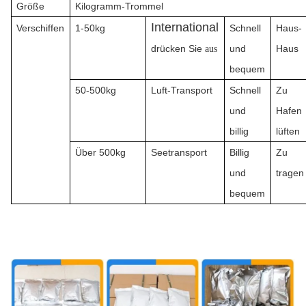
Größe
Kilogramm-Trommel
International
Verschiffen
1-50kg
Schnell
Haus-
drücken Sie
und
Haus
aus
bequem
50-500kg
Luft-Transport
Schnell
Zu
und
Hafen
billig
lüften
Über 500kg
Seetransport
Billig
Zu
und
tragen
bequem