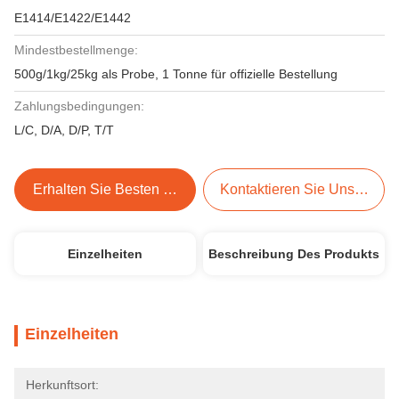
E1414/E1422/E1442
Mindestbestellmenge:
500g/1kg/25kg als Probe, 1 Tonne für offizielle Bestellung
Zahlungsbedingungen:
L/C, D/A, D/P, T/T
Erhalten Sie Besten Preis
Kontaktieren Sie Uns Jetzt
Einzelheiten
Beschreibung Des Produkts
Einzelheiten
Herkunftsort: