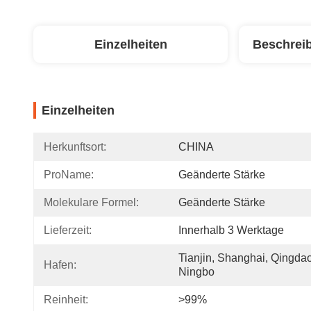
Einzelheiten
Beschrei
Einzelheiten
Herkunftsort:
CHINA
ProName:
Geänderte Stärke
Molekulare Formel:
Geänderte Stärke
Lieferzeit:
Innerhalb 3 Werktage
Tianjin, Shanghai, Qingdao,
Hafen:
Ningbo
Reinheit:
>99%