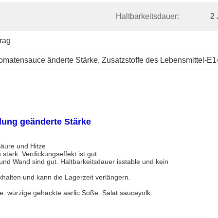
Haltbarkeitsdauer:
2 
rag
omatensauce änderte Stärke
, 
Zusatzstoffe des Lebensmittel-E1
ung geänderte Stärke
Säure und Hitze
stark. Verdickungseffekt ist gut.
 und Wand sind gut. Haltbarkeitsdauer isstable und kein
ückhalten und kann die Lagerzeit verlängern.
 würzige gehackte aarlic Soße. Salat sauceyolk