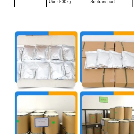
Über 500kg
Seetransport