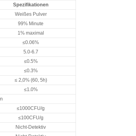
Spezifikationen
Weißes Pulver
99% Minute
1% maximal
≤0.06%
5.0-6.7
≤0.5%
≤0.3%
≤ 2,0% (60, 5h)
≤1.0%
on
≤1000CFU/g
≤100CFU/g
Nicht-Detektiv