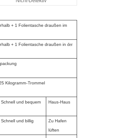
Nicht-Detektiv
rhalb + 1 Folientasche draußen im
rhalb + 1 Folientasche draußen in
der
rpackung
 25 Kilogramm-Trommel
Schnell und bequem
Haus-Haus
Schnell und billig
Zu Hafen
lüften