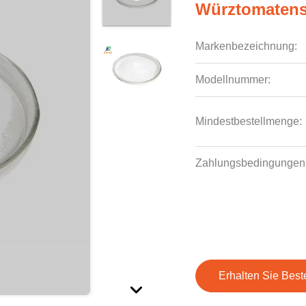
Würztomaten
Markenbezeichnung:
Modellnummer:
Mindestbestellmenge:
Zahlungsbedingungen
Erhalten Sie Best