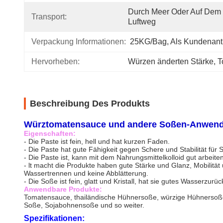
Durch Meer Oder Auf Dem 
Transport:
Luftweg
Verpackung Informationen:
25KG/bag, Als Kundenant
Hervorheben:
Würzen änderten Stärke
, 
T
Beschreibung Des Produkts
Würztomatensauce und andere Soßen-Anwend
Eigenschaften:
- Die Paste ist fein, hell und hat kurzen Faden.
- Die Paste hat gute Fähigkeit gegen Schere und Stabilität für 
- Die Paste ist, kann mit dem Nahrungsmittelkolloid gut arbeiten 
- lt macht die Produkte haben gute Stärke und Glanz, Mobilität
Wassertrennen und keine Abblätterung.
- Die Soße ist fein, glatt und Kristall, hat sie gutes Wasserzur
Anwendbare Produkte:
Tomatensauce, thailändische Hühnersoße, würzige Hühnersoße.
Soße, Sojabohnensoße und so weiter.
Spezifikationen: