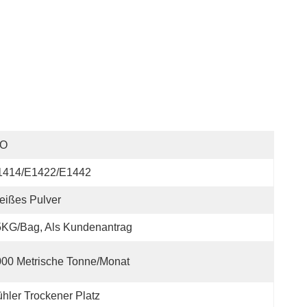
SO
1414/E1422/E1442
eißes Pulver
5KG/bag, Als Kundenantrag
00 Metrische Tonne/Monat
hler Trockener Platz