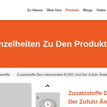
Zu Hause
Über Uns
Produits
Blogs
Video
nzelheiten Zu Den Produk
zstoffe
Zusatzstoffe Des Lebensmittel-E1442 Und Der Zufuhr Änd
Zusatzstoffe 
Der Zufuhr Än