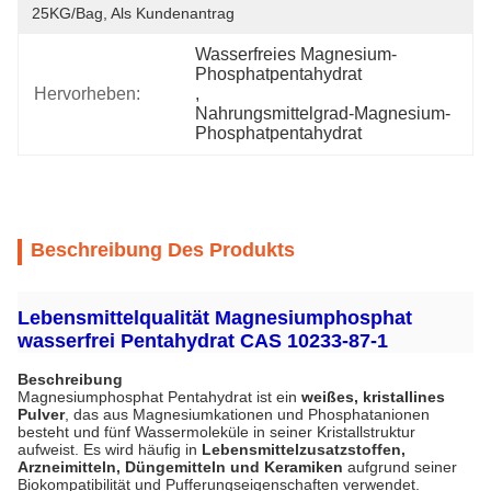
25KG/bag, Als Kundenantrag
Wasserfreies Magnesium-
Phosphatpentahydrat
Hervorheben:
, 
Nahrungsmittelgrad-Magnesium-
Phosphatpentahydrat
Beschreibung Des Produkts
Lebensmittelqualität Magnesiumphosphat
wasserfrei Pentahydrat CAS 10233-87-1
Beschreibung
Magnesiumphosphat Pentahydrat ist ein
weißes, kristallines
Pulver
, das aus Magnesiumkationen und Phosphatanionen
besteht und fünf Wassermoleküle in seiner Kristallstruktur
aufweist. Es wird häufig in
Lebensmittelzusatzstoffen,
Arzneimitteln, Düngemitteln und Keramiken
aufgrund seiner
Biokompatibilität und Pufferungseigenschaften verwendet.