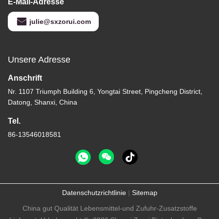
E-Mail-Adresse
julie@sxzorui.com
Unsere Adresse
Anschrift
Nr. 1107 Triumph Building 6, Yongtai Street, Pingcheng District,
Datong, Shanxi, China
Tel.
86-13546018581
Datenschutzrichtlinie
|
Sitemap
China gut Qualität Lebensmittel-und Zufuhr-Zusatzstoffe