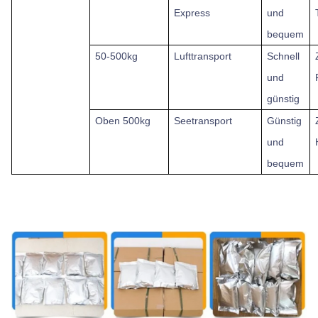
Express
und
bequem
50-500kg
Lufttransport
Schnell
und
günstig
Oben
500kg
Seetransport
Günstig
und
bequem