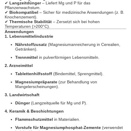
✔
Langzeitdünger
– Liefert Mg und P für das
Pflanzenwachstum.
✔
Biokompatibel
– Sicher für medizinische Anwendungen (z. B.
Knochenzement).
✔
Thermische Stabilität
– Zersetzt sich bei hohen
Temperaturen (>200°C).
Anwendungen
1. Lebensmittelindustrie
Nährstoffzusatz
(Magnesiumanreicherung in Cerealien,
Getränken).
Trennmittel
in pulverförmigen Lebensmitteln.
2. Arzneimittel
Tablettenhilfsstoff
(Bindemittel, Sprengmittel).
Magnesiumpräparate
(zur Behandlung von
Mangelerscheinungen).
3. Landwirtschaft
Dünger
(Langzeitquelle für Mg und P).
4. Keramik & Beschichtungen
Flammschutzmittel
in Materialien.
Vorstufe für Magnesiumphosphat-Zemente
(verwendet