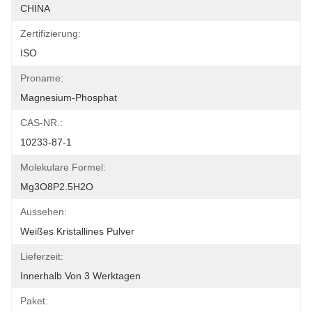
CHINA
Zertifizierung:
ISO
Proname:
Magnesium-Phosphat
CAS-NR.:
10233-87-1
Molekulare Formel:
Mg3O8P2.5H2O
Aussehen:
Weißes Kristallines Pulver
Lieferzeit:
Innerhalb Von 3 Werktagen
Paket: