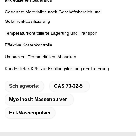
akkreditierten Standards
Getrennte Materialien nach Geschäftsbereich und 
Gefahrenklassifizierung
Temperaturkontrollierte Lagerung und Transport
Effektive Kostenkontrolle
Umpacken, Trommelfüllen, Absacken
Kundenliefer-KPIs zur Erfüllungsleistung der Lieferung
Schlagworte:
CAS 73-32-5
Myo Inosit-Massenpulver
Hcl-Massenpulver