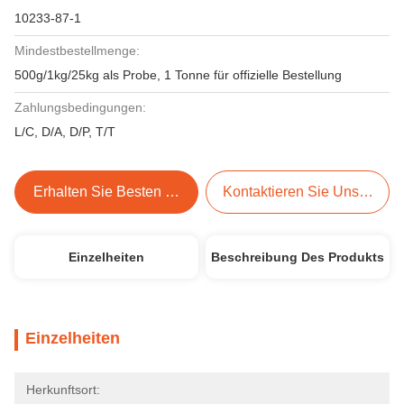
10233-87-1
Mindestbestellmenge:
500g/1kg/25kg als Probe, 1 Tonne für offizielle Bestellung
Zahlungsbedingungen:
L/C, D/A, D/P, T/T
Erhalten Sie Besten Preis
Kontaktieren Sie Uns Jetzt
Einzelheiten
Beschreibung Des Produkts
Einzelheiten
Herkunftsort: